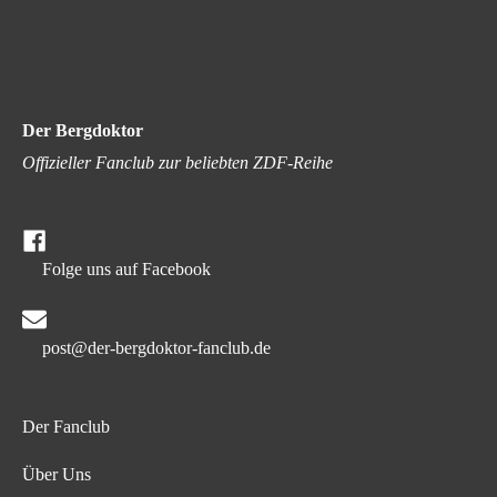
Der Bergdoktor
Offizieller Fanclub zur beliebten ZDF-Reihe
Folge uns auf Facebook
post@der-bergdoktor-fanclub.de
Der Fanclub
Über Uns