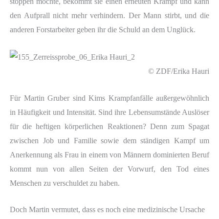
stoppen möchte, bekommt sie einen erneuten Krampf und kann
den Aufprall nicht mehr verhindern. Der Mann stirbt, und die
anderen Forstarbeiter geben ihr die Schuld an dem Unglück.
© ZDF/Erika Hauri
Für Martin Gruber sind Kims Krampfanfälle außergewöhnlich
in Häufigkeit und Intensität. Sind ihre Lebensumstände Auslöser
für die heftigen körperlichen Reaktionen? Denn zum Spagat
zwischen Job und Familie sowie dem ständigen Kampf um
Anerkennung als Frau in einem von Männern dominierten Beruf
kommt nun von allen Seiten der Vorwurf, den Tod eines
Menschen zu verschuldet zu haben.
Doch Martin vermutet, dass es noch eine medizinische Ursache