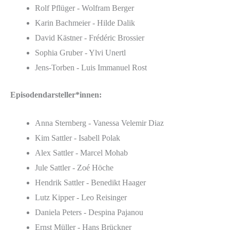
Rolf Pflüger - Wolfram Berger
Karin Bachmeier - Hilde Dalik
David Kästner - Frédéric Brossier
Sophia Gruber - Ylvi Unertl
Jens-Torben - Luis Immanuel Rost
Episodendarsteller*innen:
Anna Sternberg - Vanessa Velemir Diaz
Kim Sattler - Isabell Polak
Alex Sattler - Marcel Mohab
Jule Sattler - Zoé Höche
Hendrik Sattler - Benedikt Haager
Lutz Kipper - Leo Reisinger
Daniela Peters - Despina Pajanou
Ernst Müller - Hans Brückner