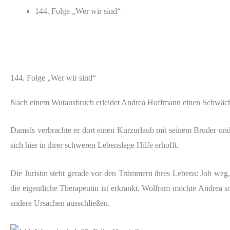
144. Folge „Wer wir sind“
144. Folge „Wer wir sind“
Nach einem Wutausbruch erleidet Andrea Hoffmann einen Schwächea
Damals verbrachte er dort einen Kurzurlaub mit seinem Bruder und 
sich hier in ihrer schweren Lebenslage Hilfe erhofft.
Die Juristin steht gerade vor den Trümmern ihres Lebens: Job we
die eigentliche Therapeutin ist erkrankt. Wolfram möchte Andrea 
andere Ursachen ausschließen.