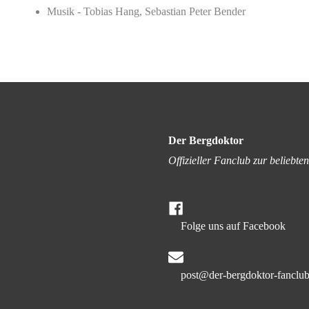
Musik - Tobias Hang, Sebastian Peter Bender
Der Bergdoktor
Offizieller Fanclub zur beliebt
Folge uns auf Facebook
post@der-bergdoktor-fanclub