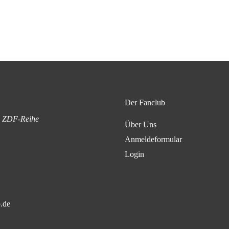
Der Fanclub
en ZDF-Reihe
Über Uns
Anmeldeformular
Login
.de