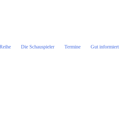
Reihe
Die Schauspieler
Termine
Gut informiert