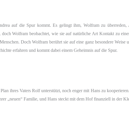
drea auf die Spur kommt. Es gelingt ihm, Wolfram zu überreden, 
r, doch Wolfram beobachtet, wie sie auf natürliche Art Kontakt zu ein
n Menschen. Doch Wolfram berührt sie auf eine ganz besondere Weise u
chichte erfahren und kommt dabei einem Geheimnis auf die Spur.
n Plan ihres Vaters Rolf unterstützt, noch enger mit Hans zu kooperie
ihrer „neuen“ Familie, und Hans steckt mit dem Hof finanziell in der Kl