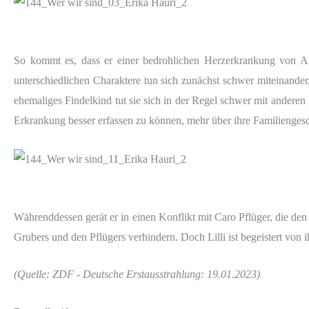
So kommt es, dass er einer bedrohlichen Herzerkrankung von An
unterschiedlichen Charaktere tun sich zunächst schwer miteinande
ehemaliges Findelkind tut sie sich in der Regel schwer mit andere
Erkrankung besser erfassen zu können, mehr über ihre Familienges
Währenddessen gerät er in einen Konflikt mit Caro Pflüger, die de
Grubers und den Pflügers verhindern. Doch Lilli ist begeistert von 
(Quelle: ZDF - Deutsche Erstausstrahlung: 19.01.2023)