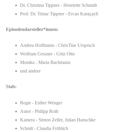
Dr. Christina Tippner - Henriette Schmidt
Prof. Dr. Timur Tippner - Ercan Karaçayli
Episodendarsteller*innen:
Andrea Hoffmann - ChrisTine Urspruch
Wolfram Gessner - Götz Otto
Monika - Maria Bachmann
und andere
Stab:
Regie - Esther Wenger
Autor - Philipp Roth
Kamera - Simon Zeller, Julian Hanschke
Schnitt - Claudia Fröhlich