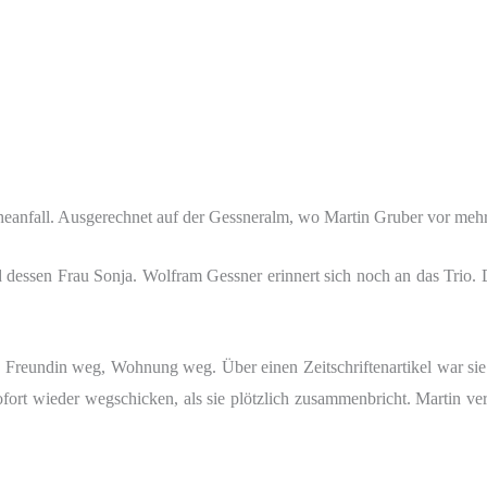
nfall. Ausgerechnet auf der Gessneralm, wo Martin Gruber vor mehr a
dessen Frau Sonja. Wolfram Gessner erinnert sich noch an das Trio. D
g, Freundin weg, Wohnung weg. Über einen Zeitschriftenartikel war s
sofort wieder wegschicken, als sie plötzlich zusammenbricht. Martin 