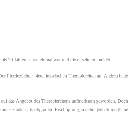
ls 20 Jahren schon einmal war und die er seitdem meidet.
er Pferdezüchter bietet inzwischen Therapiereiten an. Andrea hatte
ie auf das Angebot des Therapiereitens aufmerksam geworden. Doch
vermutet zunächst hochgradige Erschöpfung, möchte jedoch mögliche